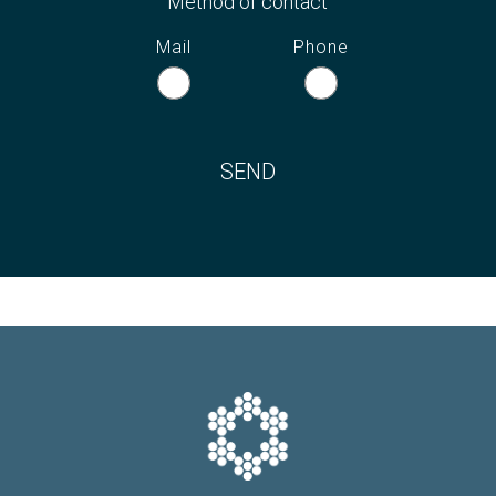
Method of contact
Mail
Phone