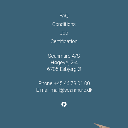
FAQ
Conditions
Job
Certification
Scanmarc A/S
Høgevej 2-4
6705 Esbjerg Ø
Phone
+45 46 73 01 00
E-mail
mail@scanmarc.dk