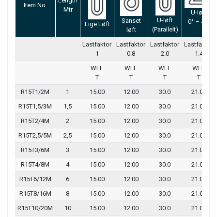
Length
Item No.
Mtr
U-løft
U-løft
Sanset
0° – 45°
Lige Løft
(Parallelt)
løft
Lastfaktor
Lastfaktor
Lastfaktor
Lastfaktor
1
0.8
2.0
1.4
WLL
WLL
WLL
WLL
T
T
T
T
R15T1/2M
1
15.00
12.00
30.0
21.00
R15T1,5/3M
1,5
15.00
12.00
30.0
21.00
R15T2/4M
2
15.00
12.00
30.0
21.00
R15T2,5/5M
2,5
15.00
12.00
30.0
21.00
R15T3/6M
3
15.00
12.00
30.0
21.00
R15T4/8M
4
15.00
12.00
30.0
21.00
R15T6/12M
6
15.00
12.00
30.0
21.00
R15T8/16M
8
15.00
12.00
30.0
21.00
R15T10/20M
10
15.00
12.00
30.0
21.00