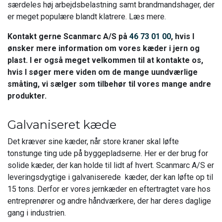
særdeles høj arbejdsbelastning samt brandmandshager, der
er meget populære blandt klatrere. Læs mere.
Kontakt gerne Scanmarc A/S på
46 73 01 00
, hvis I
ønsker mere information om vores kæder i jern og
plast. I er også meget velkommen til at kontakte os,
hvis I søger mere viden om de mange uundværlige
småting, vi sælger som tilbehør til vores mange andre
produkter.
Galvaniseret kæde
Det kræver sine kæder, når store kraner skal løfte
tonstunge ting ude på byggepladserne. Her er der brug for
solide kæder, der kan holde til lidt af hvert. Scanmarc A/S er
leveringsdygtige i galvaniserede kæder, der kan løfte op til
15 tons. Derfor er vores jernkæder en eftertragtet vare hos
entreprenører og andre håndværkere, der har deres daglige
gang i industrien.