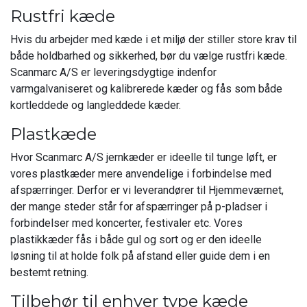
Rustfri kæde
Hvis du arbejder med kæde i et miljø der stiller store krav til
både holdbarhed og sikkerhed, bør du vælge rustfri kæde.
Scanmarc A/S er leveringsdygtige indenfor
varmgalvaniseret og kalibrerede kæder og fås som både
kortleddede og langleddede kæder.
Plastkæde
Hvor Scanmarc A/S jernkæder er ideelle til tunge løft, er
vores plastkæder mere anvendelige i forbindelse med
afspærringer. Derfor er vi leverandører til Hjemmeværnet,
der mange steder står for afspærringer på p-pladser i
forbindelser med koncerter, festivaler etc. Vores
plastikkæder fås i både gul og sort og er den ideelle
løsning til at holde folk på afstand eller guide dem i en
bestemt retning.
Tilbehør til enhver type kæde