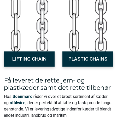
LIFTING CHAIN
PLASTIC CHAINS
Få leveret de rette jern- og
plastkæder samt det rette tilbehør
Hos
Scanmarc
råder vi over et bredt sortiment af kæder
og
stålwire
, der er perfekt til at løfte og fastspænde tunge
genstande. Vi er leveringsdygtige indenfor kæder til blandt
andet industri, landbrug og maritim.