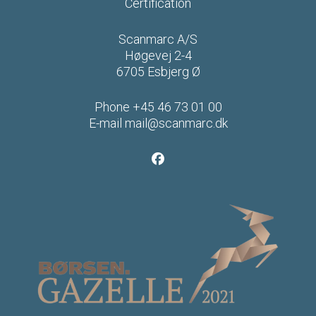
Certification
Scanmarc A/S
Høgevej 2-4
6705 Esbjerg Ø
Phone
+45 46 73 01 00
E-mail
mail@scanmarc.dk