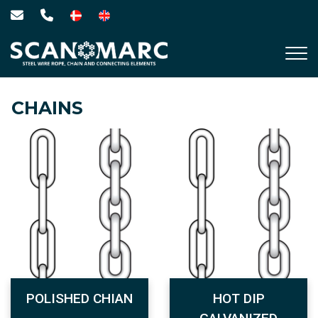
Skip
to
main
content
CHAINS
POLISHED CHIAN
HOT DIP