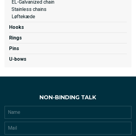
EL-Galvanized chain
Stainless chains
Løftekæde
Hooks
Rings
Pins
U-bows
NON-BINDING TALK