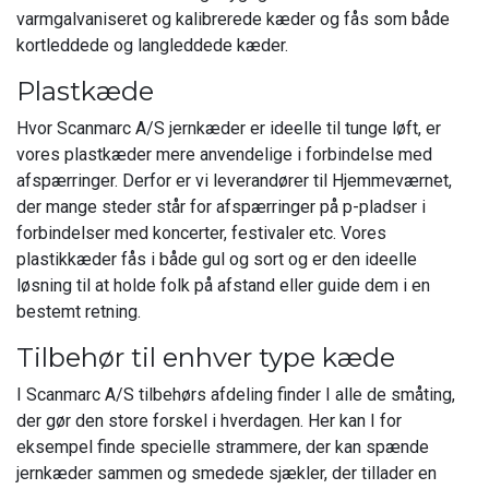
varmgalvaniseret og kalibrerede kæder og fås som både
kortleddede og langleddede kæder.
Plastkæde
Hvor Scanmarc A/S jernkæder er ideelle til tunge løft, er
vores plastkæder mere anvendelige i forbindelse med
afspærringer. Derfor er vi leverandører til Hjemmeværnet,
der mange steder står for afspærringer på p-pladser i
forbindelser med koncerter, festivaler etc. Vores
plastikkæder fås i både gul og sort og er den ideelle
løsning til at holde folk på afstand eller guide dem i en
bestemt retning.
Tilbehør til enhver type kæde
I Scanmarc A/S tilbehørs afdeling finder I alle de småting,
der gør den store forskel i hverdagen. Her kan I for
eksempel finde specielle strammere, der kan spænde
jernkæder sammen og smedede sjækler, der tillader en