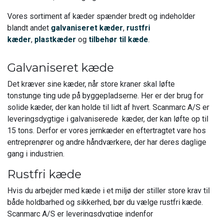
Vores sortiment af kæder spænder bredt og indeholder
blandt andet
galvaniseret kæder
,
rustfri
kæder
,
plastkæder
og
tilbehør til kæde
.
Galvaniseret kæde
Det kræver sine kæder, når store kraner skal løfte
tonstunge ting ude på byggepladserne. Her er der brug for
solide kæder, der kan holde til lidt af hvert. Scanmarc A/S er
leveringsdygtige i galvaniserede kæder, der kan løfte op til
15 tons. Derfor er vores jernkæder en eftertragtet vare hos
entreprenører og andre håndværkere, der har deres daglige
gang i industrien.
Rustfri kæde
Hvis du arbejder med kæde i et miljø der stiller store krav til
både holdbarhed og sikkerhed, bør du vælge rustfri kæde.
Scanmarc A/S er leveringsdygtige indenfor