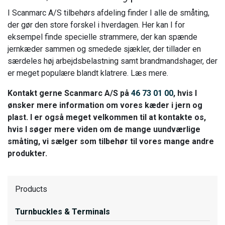
I Scanmarc A/S tilbehørs afdeling finder I alle de småting,
der gør den store forskel i hverdagen. Her kan I for
eksempel finde specielle strammere, der kan spænde
jernkæder sammen og smedede sjækler, der tillader en
særdeles høj arbejdsbelastning samt brandmandshager, der
er meget populære blandt klatrere. Læs mere.
Kontakt gerne Scanmarc A/S på
46 73 01 00
, hvis I
ønsker mere information om vores kæder i jern og
plast. I er også meget velkommen til at kontakte os,
hvis I søger mere viden om de mange uundværlige
småting, vi sælger som tilbehør til vores mange andre
produkter.
Products
Turnbuckles & Terminals