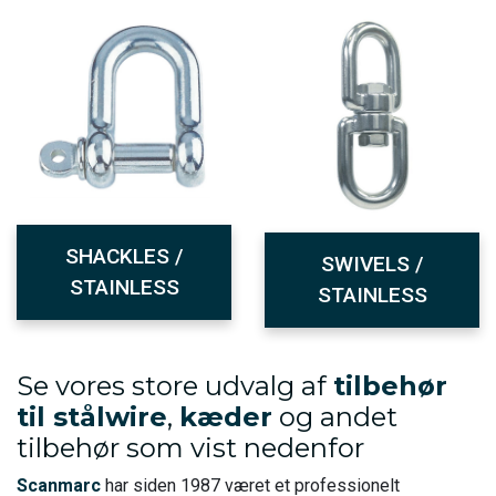
SHACKLES /
SWIVELS /
STAINLESS
STAINLESS
Se vores store udvalg af
tilbehør
til stålwire
,
kæder
og andet
tilbehør som vist nedenfor
Scanmarc
har siden 1987 været et professionelt