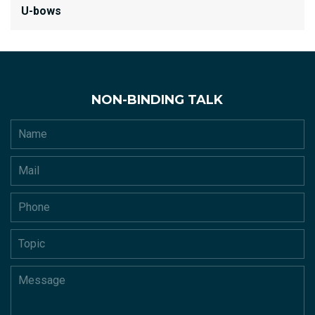
U-bows
NON-BINDING TALK