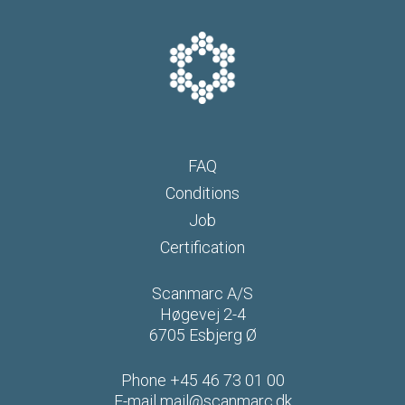
FAQ
Conditions
Job
Certification
Scanmarc A/S
Høgevej 2-4
6705 Esbjerg Ø
Phone
+45 46 73 01 00
E-mail
mail@scanmarc.dk