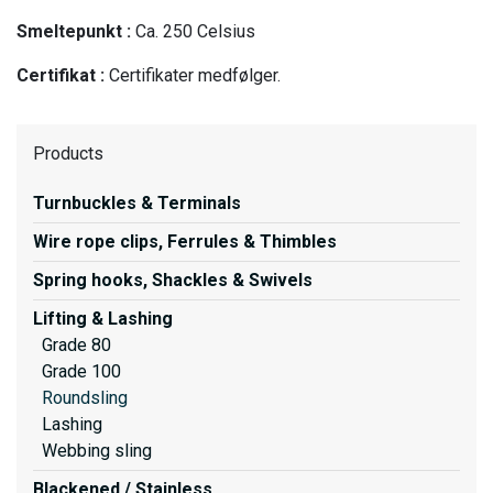
Smeltepunkt :
Ca. 250 Celsius
Certifikat :
Certifikater medfølger.
Products
Turnbuckles & Terminals
Wire rope clips, Ferrules & Thimbles
Spring hooks, Shackles & Swivels
Lifting & Lashing
Grade 80
Grade 100
Roundsling
Lashing
Webbing sling
Blackened / Stainless