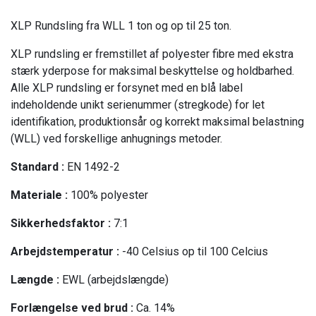
XLP Rundsling fra WLL 1 ton og op til 25 ton.
XLP rundsling er fremstillet af polyester fibre med ekstra
stærk yderpose for maksimal beskyttelse og holdbarhed.
Alle XLP rundsling er forsynet med en blå label
indeholdende unikt serienummer (stregkode) for let
identifikation, produktionsår og korrekt maksimal belastning
(WLL) ved forskellige anhugnings metoder.
Standard :
EN 1492-2
Materiale :
100% polyester
Sikkerhedsfaktor :
7:1
Arbejdstemperatur :
-40 Celsius op til 100 Celcius
Længde :
EWL (arbejdslængde)
Forlængelse ved brud :
Ca. 14%