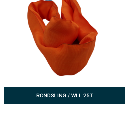
RONDSLING / WLL 25T