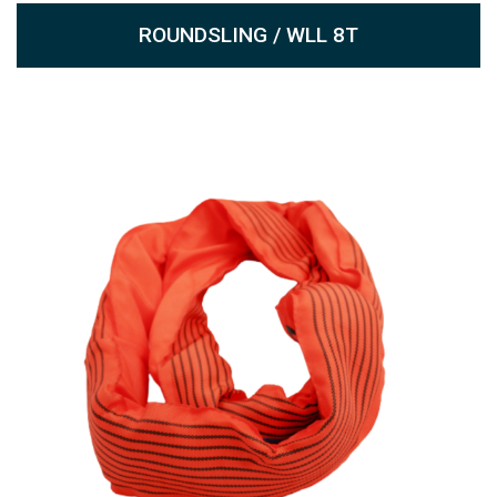
ROUNDSLING / WLL 8T