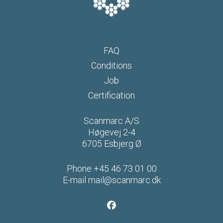
FAQ
Conditions
Job
Certification
Scanmarc A/S
Høgevej 2-4
6705 Esbjerg Ø
Phone
+45 46 73 01 00
E-mail
mail@scanmarc.dk