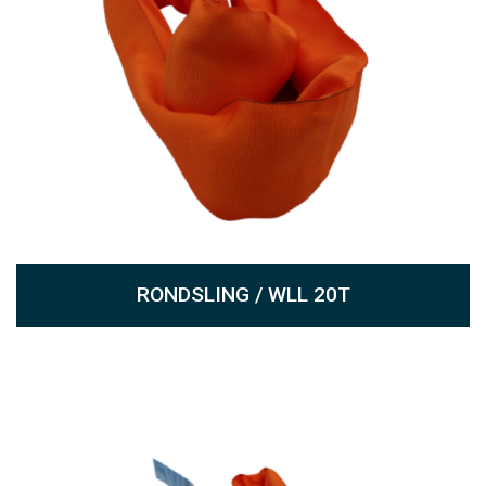
RONDSLING / WLL 20T