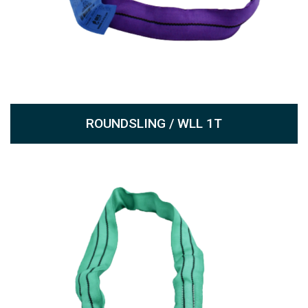
ROUNDSLING / WLL 1T