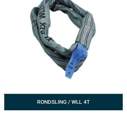
RONDSLING / WLL 4T