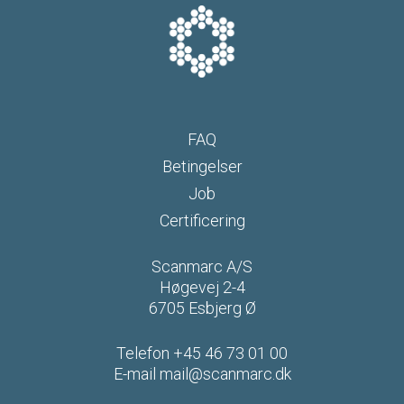
FAQ
Betingelser
Job
Certificering
Scanmarc A/S
Høgevej 2-4
6705 Esbjerg Ø
Telefon
+45 46 73 01 00
E-mail
mail@scanmarc.dk