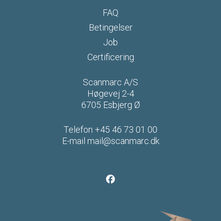
FAQ
Betingelser
Job
Certificering
Scanmarc A/S
Høgevej 2-4
6705 Esbjerg Ø
Telefon
+45 46 73 01 00
E-mail
mail@scanmarc.dk