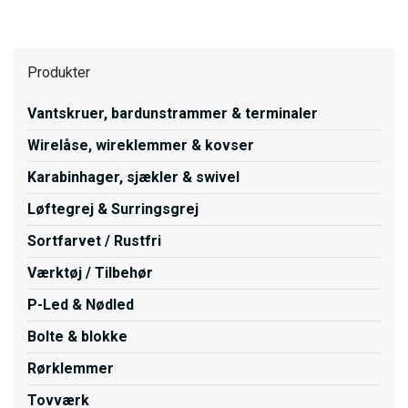
Produkter
Vantskruer, bardunstrammer & terminaler
Wirelåse, wireklemmer & kovser
Karabinhager, sjækler & swivel
Løftegrej & Surringsgrej
Sortfarvet / Rustfri
Værktøj / Tilbehør
P-Led & Nødled
Bolte & blokke
Rørklemmer
Tovværk