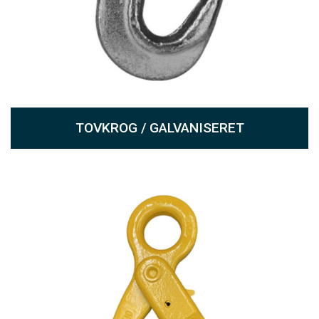
TOVKROG / GALVANISERET