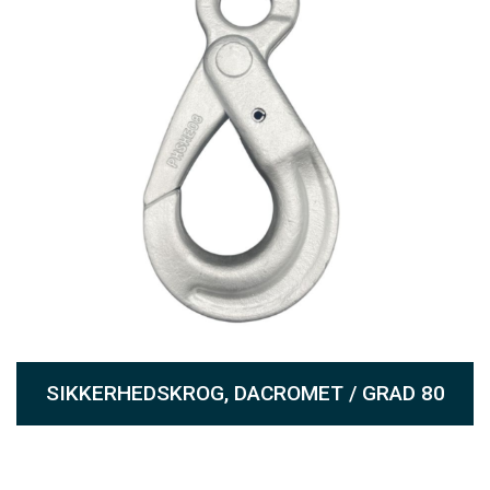
SIKKERHEDSKROG, DACROMET / GRAD 80