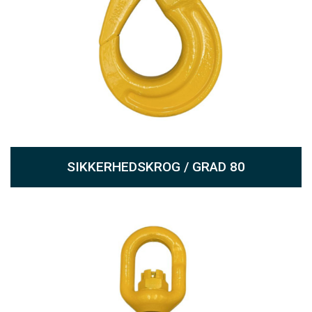
SIKKERHEDSKROG / GRAD 80