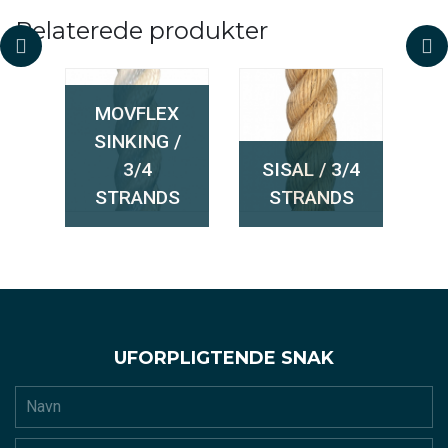
Relaterede produkter
MOVFLEX
SINKING /
M
ER
3/4
SISAL / 3/4
STRANDS
STRANDS
UFORPLIGTENDE SNAK