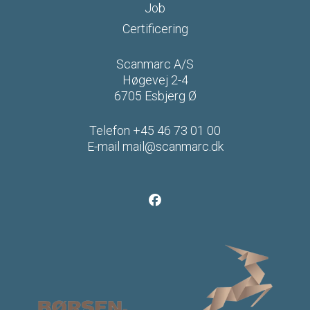
Job
Certificering
Scanmarc A/S
Høgevej 2-4
6705 Esbjerg Ø
Telefon
+45 46 73 01 00
E-mail
mail@scanmarc.dk