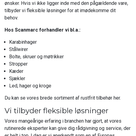
ønsker. Hvis vi ikke ligger inde med den pågældende vare,
tilbyder vi fleksible løsninger for at imødekomme dit
behov.
Hos Scanmarc forhandler vi bl.a.:
Karabinhager
Stålwirer
Bolte, skruer og møtrikker
Stropper
Kæder
Sjækler
Led, hager og kroge
Du kan se vores brede sortiment af rustfrit tilbehør her.
Vi tilbyder fleksible løsninger
Vores mangeårige erfaring i branchen har gjort, at vores
rutinerede eksperter kan give dig rådgivning og service, der
er helt i top. I dag er vi anerkendt som en af Europas