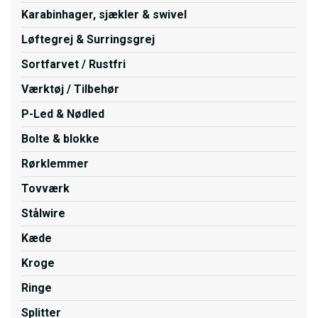
Karabinhager, sjækler & swivel
Løftegrej & Surringsgrej
Sortfarvet / Rustfri
Værktøj / Tilbehør
P-Led & Nødled
Bolte & blokke
Rørklemmer
Tovværk
Stålwire
Kæde
Kroge
Ringe
Splitter