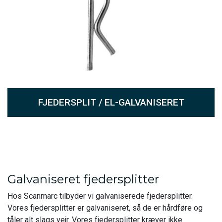
FJEDERSPLIT / EL-GALVANISERET
Galvaniseret fjedersplitter
Hos Scanmarc tilbyder vi galvaniserede fjedersplitter.
Vores fjedersplitter er galvaniseret, så de er hårdføre og
tåler alt slags vejr. Vores fjedersplitter kræver ikke