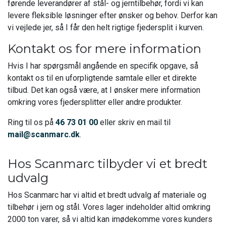
førende leverandører af stål- og jerntilbehør, fordi vi kan
levere fleksible løsninger efter ønsker og behov. Derfor kan
vi vejlede jer, så I får den helt rigtige fjedersplit i kurven.
Kontakt os for mere information
Hvis I har spørgsmål angående en specifik opgave, så
kontakt os til en uforpligtende samtale eller et direkte
tilbud. Det kan også være, at I ønsker mere information
omkring vores fjedersplitter eller andre produkter.
Ring til os på
46 73 01 00
eller skriv en mail til
mail@scanmarc.dk
.
Hos Scanmarc tilbyder vi et bredt
udvalg
Hos Scanmarc har vi altid et bredt udvalg af materiale og
tilbehør i jern og stål. Vores lager indeholder altid omkring
2000 ton varer, så vi altid kan imødekomme vores kunders