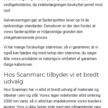
vedligeholdelse, da zinkbelægningen beskytter jernet mod
rust.
Galvaniseringen gør, at fjedersplitten lever op til de
nødvendige standarder. Derudover er der den fordel, at
vores fjedersplitter er miljøvenlige grundet den
zinkgalvaniserede proces.
Vi har mange forskellige størrelser, så vi garanterer, at vi
også kan hjælpe dig med netop den størrelse, du søger.
Alle vores produkter er naturligvis omfattet af garantien
ifølge købeloven.
Hos Scanmarc tilbyder vi et bredt
udvalg
Hos Scanmarc har vi altid et bredt udvalg af materiale og
tilbehør i jern og stål. Vores lager indeholder altid omkring
2000 ton varer, så vi altid kan imødekomme vores kunders
ønsker. Hvis vi ikke ligger inde med den pågældende vare,