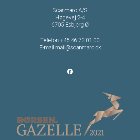
Scanmarc A/S
Høgevej 2-4
6705 Esbjerg Ø
Telefon
+45 46 73 01 00
E-mail
mail@scanmarc.dk