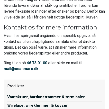
førende leverandører af stål- og jerntilbehør, fordi vi kan
levere fleksible løsninger efter ønsker og behov. Derfor kan
vi vejlede jer, så I får den helt rigtige fjedersplit i kurven.
Kontakt os for mere information
Hvis I har spørgsmål angående en specifik opgave, så
kontakt os til en uforpligtende samtale eller et direkte
tilbud. Det kan også være, at I ønsker mere information
omkring vores fjedersplitter eller andre produkter.
Ring til os på
46 73 01 00
eller skriv en mail til
mail@scanmarc.dk
.
Produkter
Vantskruer, bardunstrammer & terminaler
Wirelåse, wireklemmer & kovser