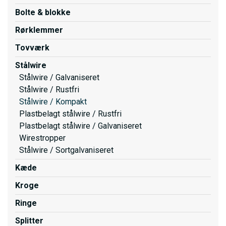
Bolte & blokke
Rørklemmer
Tovværk
Stålwire
Stålwire / Galvaniseret
Stålwire / Rustfri
Stålwire / Kompakt
Plastbelagt stålwire / Rustfri
Plastbelagt stålwire / Galvaniseret
Wirestropper
Stålwire / Sortgalvaniseret
Kæde
Kroge
Ringe
Splitter