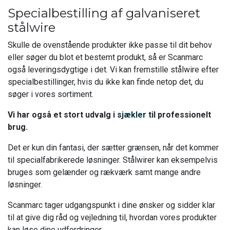
Specialbestilling af galvaniseret
stålwire
Skulle de ovenstående produkter ikke passe til dit behov
eller søger du blot et bestemt produkt, så er Scanmarc
også leveringsdygtige i det. Vi kan fremstille stålwire efter
specialbestillinger, hvis du ikke kan finde netop det, du
søger i vores sortiment.
Vi har også et stort udvalg i
sjækler
til professionelt
brug.
Det er kun din fantasi, der sætter grænsen, når det kommer
til specialfabrikerede løsninger. Stålwirer kan eksempelvis
bruges som gelænder og rækværk samt mange andre
løsninger.
Scanmarc tager udgangspunkt i dine ønsker og sidder klar
til at give dig råd og vejledning til, hvordan vores produkter
kan løse dine udfordringer.