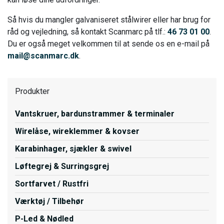
Så hvis du mangler galvaniseret stålwirer eller har brug for
råd og vejledning, så kontakt Scanmarc på tlf.:
46 73 01 00
.
Du er også meget velkommen til at sende os en e-mail på
mail@scanmarc.dk
.
Produkter
Vantskruer, bardunstrammer & terminaler
Wirelåse, wireklemmer & kovser
Karabinhager, sjækler & swivel
Løftegrej & Surringsgrej
Sortfarvet / Rustfri
Værktøj / Tilbehør
P-Led & Nødled