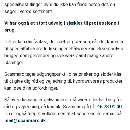
specialbestillinger, hvis du ikke kan finde netop det, du
søger i vores sortiment.
Vi har også et stort udvalg i
sjækler
til professionelt
brug.
Det er kun din fantasi, der sætter grænsen, når det kommer
til specialfabrikerede løsninger. Stålwirer kan eksempelvis
bruges som gelænder og rækværk samt mange andre
løsninger.
Scanmarc tager udgangspunkt i dine ønsker og sidder klar
til at give dig råd og vejledning til, hvordan vores produkter
kan løse dine udfordringer.
Så hvis du mangler galvaniseret stålwirer eller har brug for
råd og vejledning, så kontakt Scanmarc på tlf.:
46 73 01 00
.
Du er også meget velkommen til at sende os en e-mail på
mail@scanmarc.dk
.