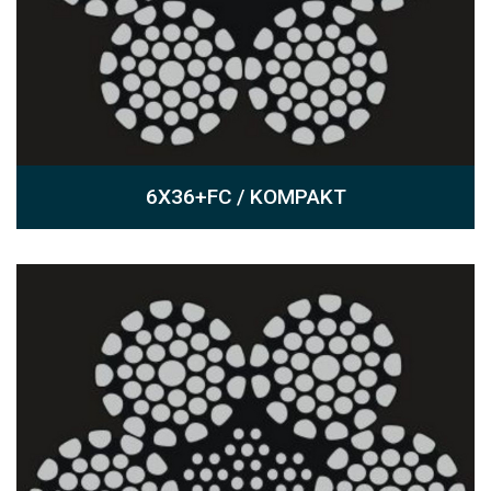
6X36+FC / KOMPAKT