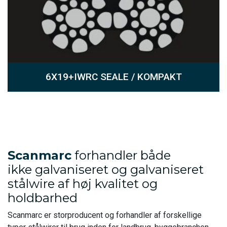
6X19+IWRC SEALE / KOMPAKT
Scanmarc
forhandler både
ikke galvaniseret og galvaniseret
stålwire af høj kvalitet og
holdbarhed
Scanmarc er storproducent og forhandler af forskellige