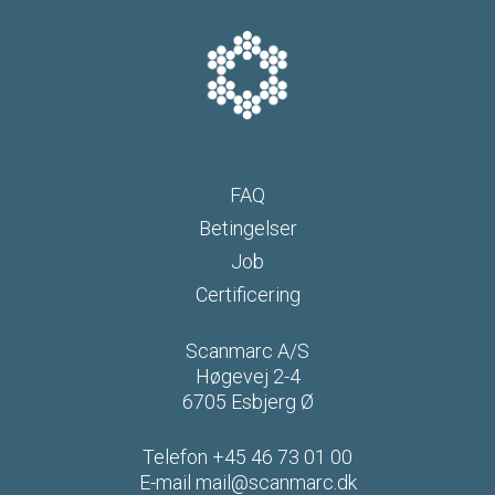
FAQ
Betingelser
Job
Certificering
Scanmarc A/S
Høgevej 2-4
6705 Esbjerg Ø
Telefon
+45 46 73 01 00
E-mail
mail@scanmarc.dk