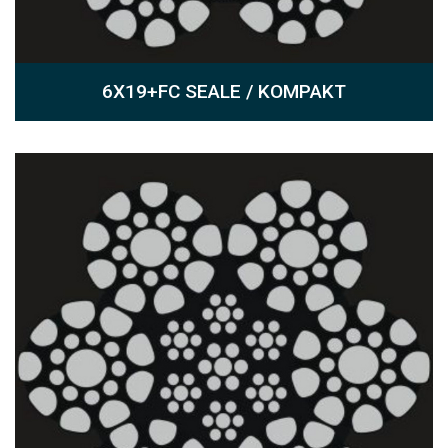
6X19+FC SEALE / KOMPAKT