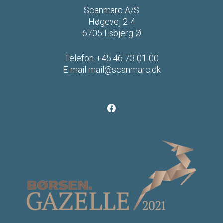
Scanmarc A/S
Høgevej 2-4
6705 Esbjerg Ø
Telefon
+45 46 73 01 00
E-mail
mail@scanmarc.dk